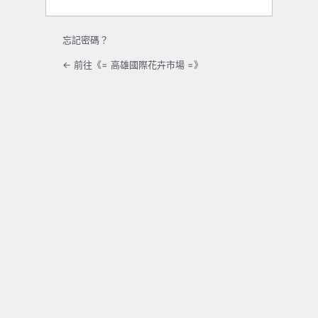
忘記密碼？
← 前往《= 高雄國際花卉市場 =》