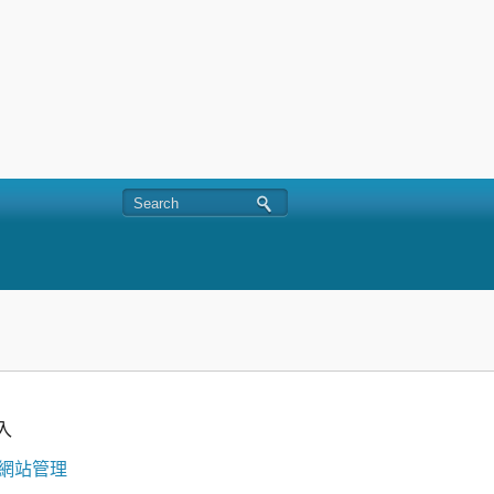
入
網站管理