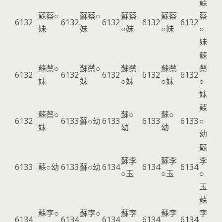
蘇
蘇蔡○
蘇蔡○
蘇蔡
蘇蔡
蔡
6132
6132
6132
6132
6132
妹
妹
○妹
○妹
○
妹
蘇
蘇蔡○
蘇蔡○
蘇蔡
蘇蔡
蔡
6132
6132
6132
6132
6132
妹
妹
○妹
○妹
○
妹
蘇
蘇蔡○
蘇○
蘇○
6132
6133
蘇○幼
6133
6133
6133
○
妹
幼
幼
幼
蘇
蘇李
蘇李
李
6133
蘇○幼
6133
蘇○幼
6134
6134
6134
○玉
○玉
○
玉
蘇
蘇李○
蘇李○
蘇李
蘇李
李
6134
6134
6134
6134
6134