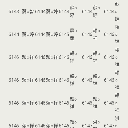
蘇
蘇○
蘇○
6143
蘇○智
6144
蘇○婷
6144
6144
6144
○
婷
婷
婷
賴
蘇○
賴○
6144
蘇○婷
6144
蘇○婷
6145
6146
6146
○
閔
祥
祥
賴
賴○
賴○
6146
賴○祥
6146
賴○祥
6146
6146
6146
○
祥
祥
祥
賴
賴○
賴○
6146
賴○祥
6146
賴○祥
6146
6146
6146
○
祥
祥
祥
賴
賴○
賴○
6146
賴○祥
6146
賴○祥
6146
6146
6146
○
祥
祥
祥
洪
賴○
洪○
6146
賴○祥
6146
賴○祥
6146
6147
6147
○