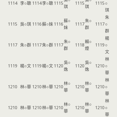
1114
李○聰
1114
李○聰
1115
1115
1115
○
琪
琪
琪
朱
蘇○
朱○
1115
吳○琪
1116
蘇○妹
1116
1117
1117
○
妹
群
群
楊
朱○
賴○
1117
朱○群
1117
朱○群
1117
1118
1119
○
群
煙
文
林
吳○
吳○
1119
楊○文
1119
楊○文
1120
1120
1210
○
逸
逸
華
林
林○
林○
1210
林○華
1210
林○華
1210
1210
1210
○
華
華
華
林
林○
林○
1210
林○華
1210
林○華
1210
1210
1210
○
華
華
華