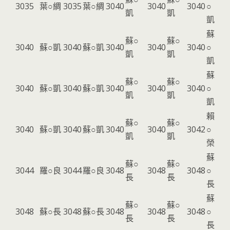
3035
葉○綢
3035
葉○綢
3040
3040
3040
○
凱
凱
凱
蘇
蘇○
蘇○
3040
蘇○凱
3040
蘇○凱
3040
3040
3040
○
凱
凱
凱
蘇
蘇○
蘇○
3040
蘇○凱
3040
蘇○凱
3040
3040
3040
○
凱
凱
凱
賴
蘇○
蘇○
3040
蘇○凱
3040
蘇○凱
3040
3040
3042
○
凱
凱
榮
蘇
蘇○
蘇○
3044
羅○良
3044
羅○良
3048
3048
3048
○
長
長
長
蘇
蘇○
蘇○
3048
蘇○長
3048
蘇○長
3048
3048
3048
○
長
長
長