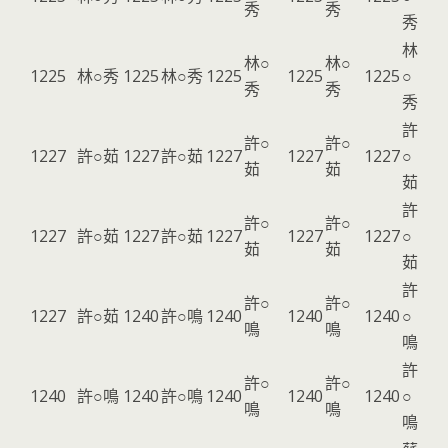
秀
秀
秀
林
林○
林○
1225
林○秀
1225
林○秀
1225
1225
1225
○
秀
秀
秀
許
許○
許○
1227
許○茹
1227
許○茹
1227
1227
1227
○
茹
茹
茹
許
許○
許○
1227
許○茹
1227
許○茹
1227
1227
1227
○
茹
茹
茹
許
許○
許○
1227
許○茹
1240
許○鳴
1240
1240
1240
○
鳴
鳴
鳴
許
許○
許○
1240
許○鳴
1240
許○鳴
1240
1240
1240
○
鳴
鳴
鳴