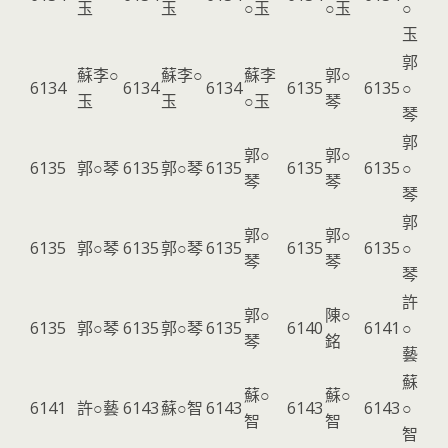
玉
玉
○玉
○玉
○
玉
郭
蘇李○
蘇李○
蘇李
郭○
6134
6134
6134
6135
6135
○
玉
玉
○玉
琴
琴
郭
郭○
郭○
6135
郭○琴
6135
郭○琴
6135
6135
6135
○
琴
琴
琴
郭
郭○
郭○
6135
郭○琴
6135
郭○琴
6135
6135
6135
○
琴
琴
琴
許
郭○
陳○
6135
郭○琴
6135
郭○琴
6135
6140
6141
○
琴
銘
藝
蘇
蘇○
蘇○
6141
許○藝
6143
蘇○智
6143
6143
6143
○
智
智
智