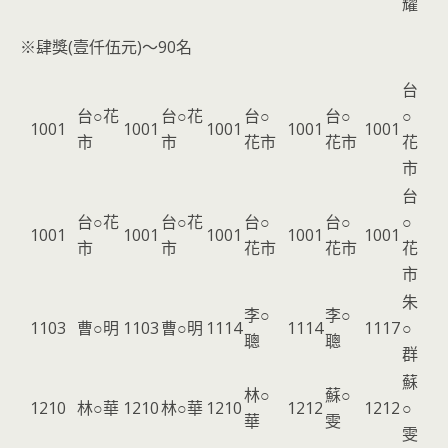
耀
※肆獎(壹仟伍元)～90名
台
台○花
台○花
台○
台○
○
1001
1001
1001
1001
1001
市
市
花市
花市
花
市
台
台○花
台○花
台○
台○
○
1001
1001
1001
1001
1001
市
市
花市
花市
花
市
朱
李○
李○
1103
曹○明
1103
曹○明
1114
1114
1117
○
聰
聰
群
蘇
林○
蘇○
1210
林○華
1210
林○華
1210
1212
1212
○
華
雯
雯