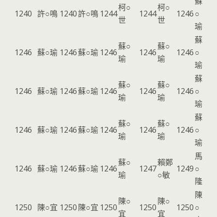
蘇
柯○
柯○
1240
許○鳴
1240
許○鳴
1244
1244
1246
○
世
世
瑜
蘇
蘇○
蘇○
1246
蘇○瑜
1246
蘇○瑜
1246
1246
1246
○
瑜
瑜
瑜
蘇
蘇○
蘇○
1246
蘇○瑜
1246
蘇○瑜
1246
1246
1246
○
瑜
瑜
瑜
蘇
蘇○
蘇○
1246
蘇○瑜
1246
蘇○瑜
1246
1246
1246
○
瑜
瑜
瑜
馬
蘇○
賴鄭
1246
蘇○瑜
1246
蘇○瑜
1246
1247
1249
○
瑜
○敏
隆
陳
陳○
陳○
1250
陳○宜
1250
陳○宜
1250
1250
1250
○
宜
宜