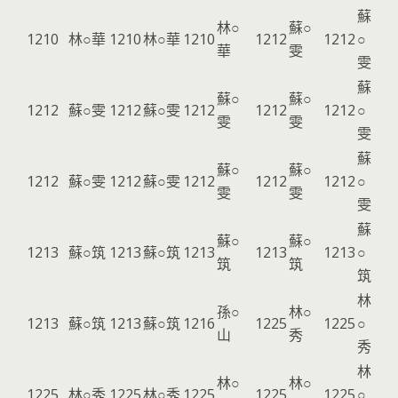
蘇
林○
蘇○
1210
林○華
1210
林○華
1210
1212
1212
○
華
雯
雯
蘇
蘇○
蘇○
1212
蘇○雯
1212
蘇○雯
1212
1212
1212
○
雯
雯
雯
蘇
蘇○
蘇○
1212
蘇○雯
1212
蘇○雯
1212
1212
1212
○
雯
雯
雯
蘇
蘇○
蘇○
1213
蘇○筑
1213
蘇○筑
1213
1213
1213
○
筑
筑
筑
林
孫○
林○
1213
蘇○筑
1213
蘇○筑
1216
1225
1225
○
山
秀
秀
林
林○
林○
1225
林○秀
1225
林○秀
1225
1225
1225
○