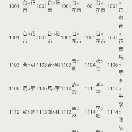
台○花
台○花
台○
台○
○
1001
1001
1001
1001
1001
市
市
花市
花市
花
市
台
台○花
台○花
台○
台○
○
1001
1001
1001
1001
1001
市
市
花市
花市
花
市
馬
曹○
張○
1103
曹○明
1103
曹○明
1103
1104
1106
○
明
仁
華
李
許○
李○
1106
馬○華
1106
馬○華
1110
1111
1111
○
珍
平
平
李
盧○
李○
1112
魏○盛
1113
盧○林
1113
1114
1114
○
林
聰
聰
吳
吳○
吳○