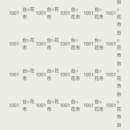
台
台○花
台○花
台○
台○
○
1001
1001
1001
1001
1001
市
市
花市
花市
花
市
台
台○花
台○花
台○
台○
○
1001
1001
1001
1001
1001
市
市
花市
花市
花
市
台
台○花
台○花
台○
台○
○
1001
1001
1001
1001
1001
市
市
花市
花市
花
市
台
台○花
台○花
台○
台○
○
1001
1001
1001
1001
1001
市
市
花市
花市
花
市
台