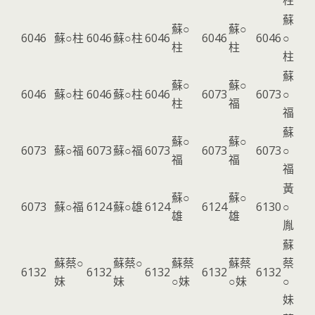
柱
蘇
蘇○
蘇○
6046
蘇○柱
6046
蘇○柱
6046
6046
6046
○
柱
柱
柱
蘇
蘇○
蘇○
6046
蘇○柱
6046
蘇○柱
6046
6073
6073
○
柱
福
福
蘇
蘇○
蘇○
6073
蘇○福
6073
蘇○福
6073
6073
6073
○
福
福
福
黃
蘇○
蘇○
6073
蘇○福
6124
蘇○雄
6124
6124
6130
○
雄
雄
胤
蘇
蘇蔡○
蘇蔡○
蘇蔡
蘇蔡
蔡
6132
6132
6132
6132
6132
妹
妹
○妹
○妹
○
妹